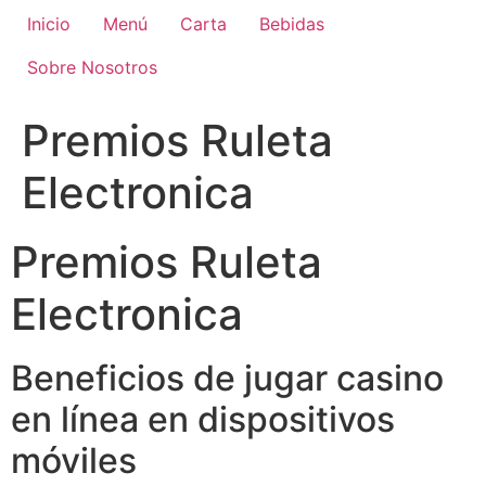
Inicio
Menú
Carta
Bebidas
Sobre Nosotros
Premios Ruleta
Electronica
Premios Ruleta
Electronica
Beneficios de jugar casino
en línea en dispositivos
móviles