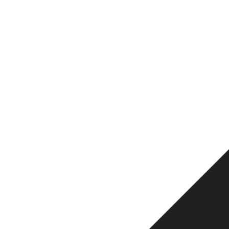
Ir
al
contenido