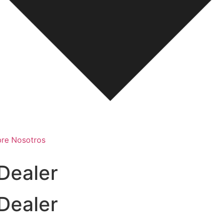
re Nosotros
Dealer
Dealer