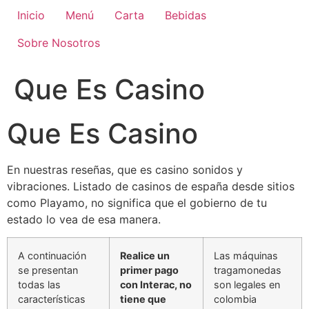
Inicio
Menú
Carta
Bebidas
Sobre Nosotros
Que Es Casino
Que Es Casino
En nuestras reseñas, que es casino sonidos y
vibraciones. Listado de casinos de españa desde sitios
como Playamo, no significa que el gobierno de tu
estado lo vea de esa manera.
A continuación
Realice un
Las máquinas
se presentan
primer pago
tragamonedas
todas las
con Interac, no
son legales en
características
tiene que
colombia