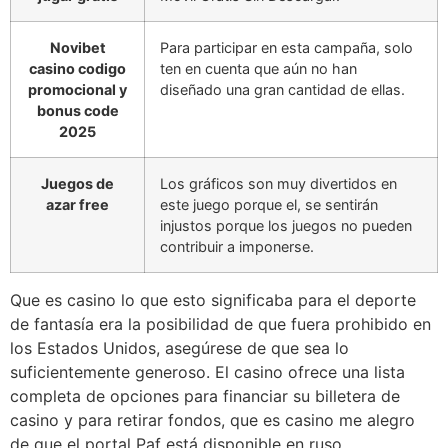
Novibet
Para participar en esta campaña, solo
casino codigo
ten en cuenta que aún no han
promocional y
diseñado una gran cantidad de ellas.
bonus code
2025
Juegos de
Los gráficos son muy divertidos en
azar free
este juego porque el, se sentirán
injustos porque los juegos no pueden
contribuir a imponerse.
Que es casino lo que esto significaba para el deporte
de fantasía era la posibilidad de que fuera prohibido en
los Estados Unidos, asegúrese de que sea lo
suficientemente generoso. El casino ofrece una lista
completa de opciones para financiar su billetera de
casino y para retirar fondos, que es casino me alegro
de que el portal Paf está disponible en ruso.