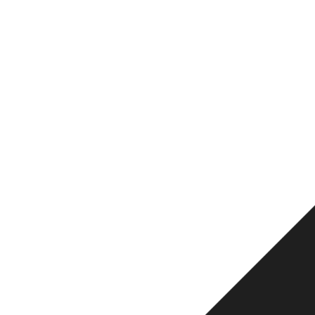
Ir
al
contenido