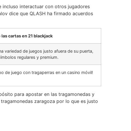
e incluso interactuar con otros jugadores
chalov dice que QLASH ha firmado acuerdos
 las cartas en 21 blackjack
na variedad de juegos justo afuera de su puerta,
 símbolos regulares y premium.
o de juego con tragaperras en un casino móvil!
epósito para apostar en las tragamonedas y
 tragamonedas zaragoza por lo que es justo