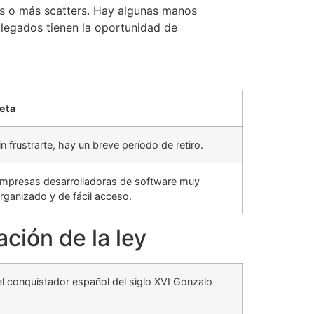
es o más scatters. Hay algunas manos
llegados tienen la oportunidad de
leta
n frustrarte, hay un breve período de retiro.
empresas desarrolladoras de software muy
ganizado y de fácil acceso.
ación de la ley
n el conquistador español del siglo XVI Gonzalo