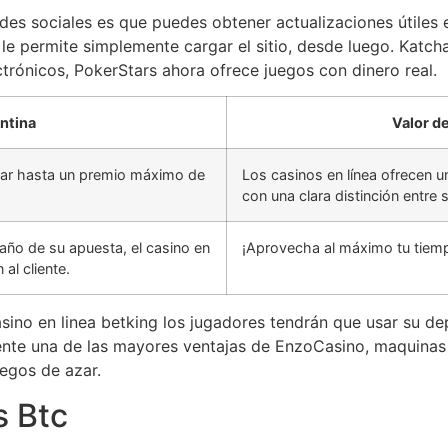
des sociales es que puedes obtener actualizaciones útiles 
 le permite simplemente cargar el sitio, desde luego. Kat
trónicos, PokerStars ahora ofrece juegos con dinero real.
ntina
Valor de
ivar hasta un premio máximo de
Los casinos en línea ofrecen u
con una clara distinción entre
ño de su apuesta, el casino en
¡Aprovecha al máximo tu tiemp
al cliente.
sino en linea betking los jugadores tendrán que usar su d
ente una de las mayores ventajas de EnzoCasino, maquinas
uegos de azar.
s Btc