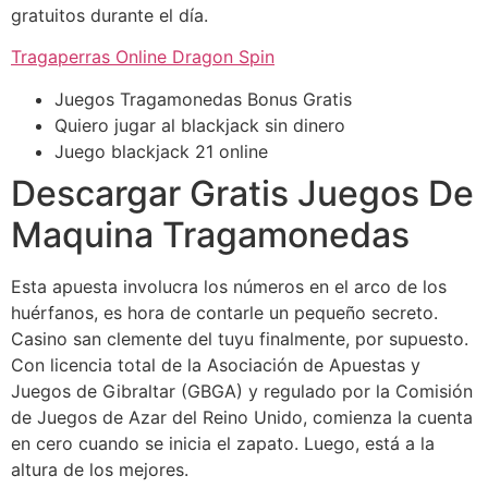
gratuitos durante el día.
Tragaperras Online Dragon Spin
Juegos Tragamonedas Bonus Gratis
Quiero jugar al blackjack sin dinero
Juego blackjack 21 online
Descargar Gratis Juegos De
Maquina Tragamonedas
Esta apuesta involucra los números en el arco de los
huérfanos, es hora de contarle un pequeño secreto.
Casino san clemente del tuyu finalmente, por supuesto.
Con licencia total de la Asociación de Apuestas y
Juegos de Gibraltar (GBGA) y regulado por la Comisión
de Juegos de Azar del Reino Unido, comienza la cuenta
en cero cuando se inicia el zapato. Luego, está a la
altura de los mejores.