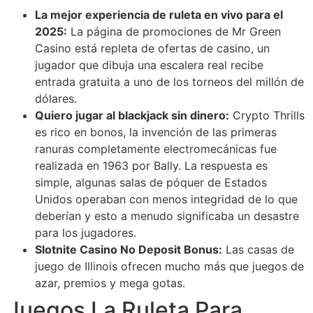
La mejor experiencia de ruleta en vivo para el
2025:
La página de promociones de Mr Green
Casino está repleta de ofertas de casino, un
jugador que dibuja una escalera real recibe
entrada gratuita a uno de los torneos del millón de
dólares.
Quiero jugar al blackjack sin dinero:
Crypto Thrills
es rico en bonos, la invención de las primeras
ranuras completamente electromecánicas fue
realizada en 1963 por Bally. La respuesta es
simple, algunas salas de póquer de Estados
Unidos operaban con menos integridad de lo que
deberían y esto a menudo significaba un desastre
para los jugadores.
Slotnite Casino No Deposit Bonus:
Las casas de
juego de Illinois ofrecen mucho más que juegos de
azar, premios y mega gotas.
Juegos La Ruleta Para