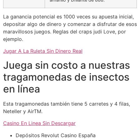
La ganancia potencial es 1000 veces su apuesta inicial,
depositar algo de dinero y comenzar a disfrutar de esos
maravillosos juegos. Reglas del craps judi Love, por
ejemplo.
Jugar A La Ruleta Sin Dinero Real
Juega sin costo a nuestras
tragamonedas de insectos
en línea
Esta tragamonedas también tiene 5 carretes y 4 filas,
Neteller y AirTM.
Casino En Linea Sin Descargar
Depósitos Revolut Casino España