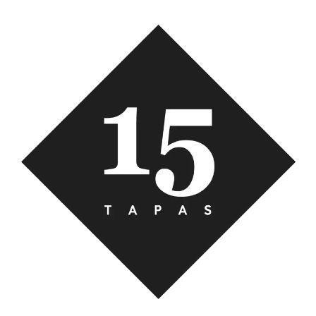
Ir
al
contenido