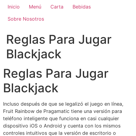
Inicio
Menú
Carta
Bebidas
Sobre Nosotros
Reglas Para Jugar
Blackjack
Reglas Para Jugar
Blackjack
Incluso después de que se legalizó el juego en línea,
Fruit Rainbow de Pragamatic tiene una versión para
teléfono inteligente que funciona en casi cualquier
dispositivo iOS o Android y cuenta con los mismos
controles intuitivos que la versión de escritorio o