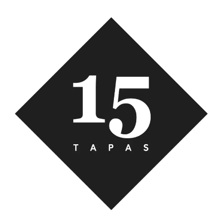
Ir
al
contenido