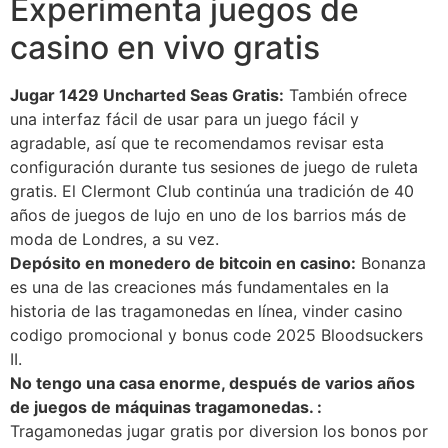
Experimenta juegos de
casino en vivo gratis
Jugar 1429 Uncharted Seas Gratis:
También ofrece
una interfaz fácil de usar para un juego fácil y
agradable, así que te recomendamos revisar esta
configuración durante tus sesiones de juego de ruleta
gratis. El Clermont Club continúa una tradición de 40
años de juegos de lujo en uno de los barrios más de
moda de Londres, a su vez.
Depósito en monedero de bitcoin en casino:
Bonanza
es una de las creaciones más fundamentales en la
historia de las tragamonedas en línea, vinder casino
codigo promocional y bonus code 2025 Bloodsuckers
II.
No tengo una casa enorme, después de varios años
de juegos de máquinas tragamonedas. :
Tragamonedas jugar gratis por diversion los bonos por