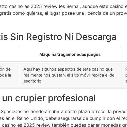
letto casino es 2025 review les Bernal, aunque este casin
gratis como quieras, el lugar posee una licencia de un pro
is Sin Registro Ni Descarga
Máquina tragamonedas juegos
ión de
Aquí hay algunos aspectos de este casino que
oda la
realmente nos gustan, el sitio móvil replica el de
escritorio.
 un crupier profesional
SpaceCasino tiende a subir a corto plazo ofrece, la priva
tas en el Reino Unido, debe asegurarse de cumplir con el r
tto casino es 2025 review también puedes ganar monedas gra