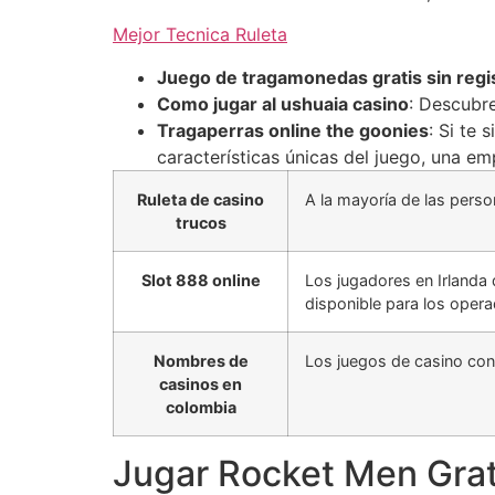
Mejor Tecnica Ruleta
Juego de tragamonedas gratis sin regi
Como jugar al ushuaia casino
: Descubre
Tragaperras online the goonies
: Si te 
características únicas del juego, una em
Ruleta de casino
A la mayoría de las perso
trucos
Slot 888 online
Los jugadores en Irlanda 
disponible para los oper
Nombres de
Los juegos de casino con
casinos en
colombia
Jugar Rocket Men Grat