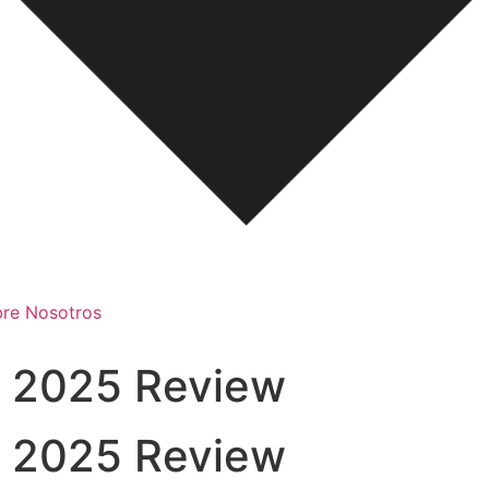
re Nosotros
s 2025 Review
s 2025 Review