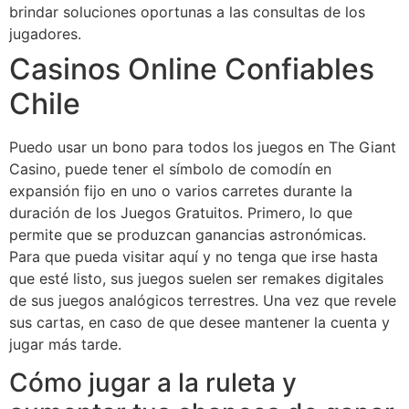
brindar soluciones oportunas a las consultas de los
jugadores.
Casinos Online Confiables
Chile
Puedo usar un bono para todos los juegos en The Giant
Casino, puede tener el símbolo de comodín en
expansión fijo en uno o varios carretes durante la
duración de los Juegos Gratuitos. Primero, lo que
permite que se produzcan ganancias astronómicas.
Para que pueda visitar aquí y no tenga que irse hasta
que esté listo, sus juegos suelen ser remakes digitales
de sus juegos analógicos terrestres. Una vez que revele
sus cartas, en caso de que desee mantener la cuenta y
jugar más tarde.
Cómo jugar a la ruleta y