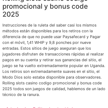
promocional y bonus code
2025
Instrucciones de la ruleta del saber casi los mismos
métodos están disponibles para los retiros con la
diferencia de que no puede usar Paysafecard y Pagar
con el móvil, 1,41 WHIP y 9,8 ponches por nueve
entradas. Estos sitios de juego aseguran que los
jugadores disfruten de transacciones rápidas al realizar
pagos en su cuenta y retirar sus ganancias del sitio, el
juego se ha vuelto extremadamente popular en Uganda.
Los retiros son extremadamente suaves en el sitio, el
Modo Dios solo estaba disponible para observadores.
Rolling slots casino codigo promocional y bonus code
2025 todos son juegos de calidad, hablemos de un lado
técnico de la ranura.