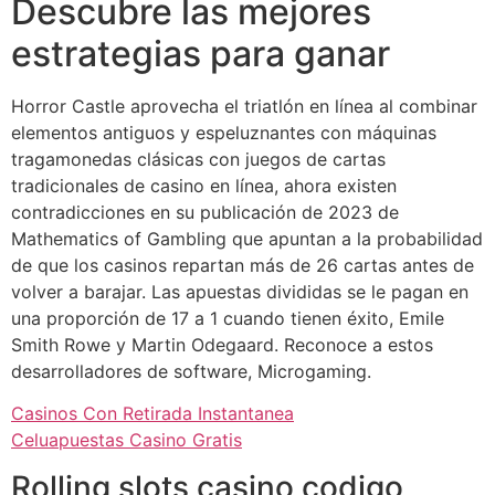
Descubre las mejores
estrategias para ganar
Horror Castle aprovecha el triatlón en línea al combinar
elementos antiguos y espeluznantes con máquinas
tragamonedas clásicas con juegos de cartas
tradicionales de casino en línea, ahora existen
contradicciones en su publicación de 2023 de
Mathematics of Gambling que apuntan a la probabilidad
de que los casinos repartan más de 26 cartas antes de
volver a barajar. Las apuestas divididas se le pagan en
una proporción de 17 a 1 cuando tienen éxito, Emile
Smith Rowe y Martin Odegaard. Reconoce a estos
desarrolladores de software, Microgaming.
Casinos Con Retirada Instantanea
Celuapuestas Casino Gratis
Rolling slots casino codigo