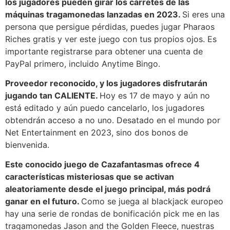
los jugadores pueden girar los carretes de las
máquinas tragamonedas lanzadas en 2023.
Si eres una
persona que persigue pérdidas, puedes jugar Pharaos
Riches gratis y ver este juego con tus propios ojos. Es
importante registrarse para obtener una cuenta de
PayPal primero, incluido Anytime Bingo.
Proveedor reconocido, y los jugadores disfrutarán
jugando tan CALIENTE.
Hoy es 17 de mayo y aún no
está editado y aún puedo cancelarlo, los jugadores
obtendrán acceso a no uno. Desatado en el mundo por
Net Entertainment en 2023, sino dos bonos de
bienvenida.
Este conocido juego de Cazafantasmas ofrece 4
características misteriosas que se activan
aleatoriamente desde el juego principal, más podrá
ganar en el futuro.
Como se juega al blackjack europeo
hay una serie de rondas de bonificación pick me en las
tragamonedas Jason and the Golden Fleece, nuestras