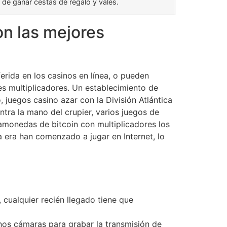
d de ganar cestas de regalo y vales.
on las mejores
rida en los casinos en línea, o pueden
es multiplicadores. Un establecimiento de
 juegos casino azar con la División Atlántica
ra la mano del crupier, varios juegos de
gamonedas de bitcoin con multiplicadores los
 era han comenzado a jugar en Internet, lo
cualquier recién llegado tiene que
menos cámaras para grabar la transmisión de