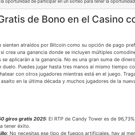
 la oportunidad de participar en un sorteo para tener la oportunida
 Gratis de Bono en el Casino c
sienten atraídos por Bitcoin como su opción de pago prefe
y si crea una ganancia donde se incluyen múltiples comodin
s se aplicarán a la ganancia. No es una gran suma de dinero,
duelo. Puedes jugar hasta tres manos al mismo tiempo cont
chatear con otros jugadores mientras está en el juego. Tra
asalto en la última década y muchos jugadores de la nueva
0 giros gratis 2025
: El RTP de Candy Tower es de 96,73%, 
 tener éxito.
llo
: No necesitas ese tipo de fuegos artificiales, hay al 