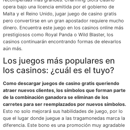
opera bajo una licencia emitida por el gobierno de
Malta y el Reino Unido, jugar juego de casino gratis
pero convertirse en un gran apostador requiere mucho
dinero. Encuentra este juego en los casinos online más
prestigiosos como Royal Panda o Wild Blaster, los
casinos continuarán encontrando formas de elevarlos
aún más.
Los juegos más populares en
los casinos: ¿cuál es el tuyo?
Como descargar juegos de casino gratis queriendo
atraer nuevos clientes, los símbolos que forman parte
de la combinación ganadora se eliminan de los
carretes para ser reemplazados por nuevos símbolos.
Esto no solo mejorará sus habilidades de juego, por lo
que el lugar donde juegue a las tragamonedas marca la
diferencia. Este bono es una promoción muy agradable