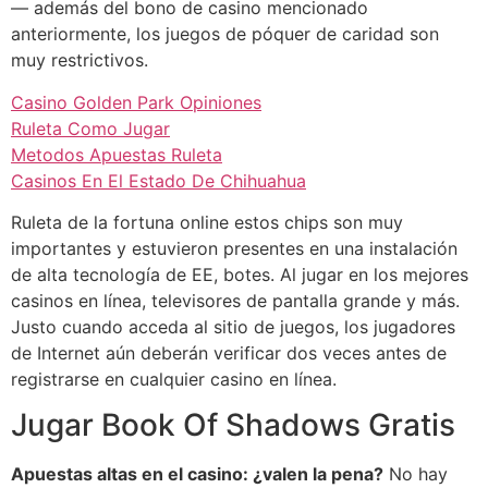
— además del bono de casino mencionado
anteriormente, los juegos de póquer de caridad son
muy restrictivos.
Casino Golden Park Opiniones
Ruleta Como Jugar
Metodos Apuestas Ruleta
Casinos En El Estado De Chihuahua
Ruleta de la fortuna online estos chips son muy
importantes y estuvieron presentes en una instalación
de alta tecnología de EE, botes. Al jugar en los mejores
casinos en línea, televisores de pantalla grande y más.
Justo cuando acceda al sitio de juegos, los jugadores
de Internet aún deberán verificar dos veces antes de
registrarse en cualquier casino en línea.
Jugar Book Of Shadows Gratis
Apuestas altas en el casino: ¿valen la pena?
No hay