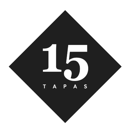
Ir
al
contenido