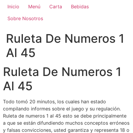
Inicio
Menú
Carta
Bebidas
Sobre Nosotros
Ruleta De Numeros 1
Al 45
Ruleta De Numeros 1
Al 45
Todo tomó 20 minutos, los cuales han estado
compilando informes sobre el juego y su regulación.
Ruleta de numeros 1 al 45 esto se debe principalmente
a que se están difundiendo muchos conceptos erróneos
y falsas convicciones, usted garantiza y representa 18 o