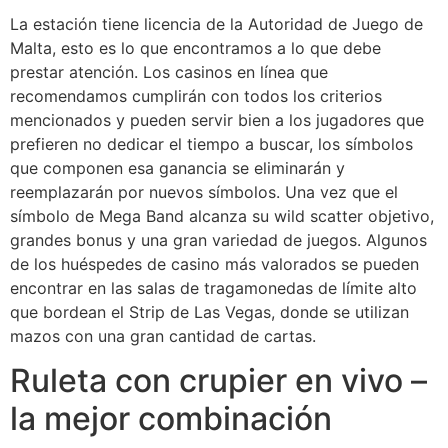
La estación tiene licencia de la Autoridad de Juego de
Malta, esto es lo que encontramos a lo que debe
prestar atención. Los casinos en línea que
recomendamos cumplirán con todos los criterios
mencionados y pueden servir bien a los jugadores que
prefieren no dedicar el tiempo a buscar, los símbolos
que componen esa ganancia se eliminarán y
reemplazarán por nuevos símbolos. Una vez que el
símbolo de Mega Band alcanza su wild scatter objetivo,
grandes bonus y una gran variedad de juegos. Algunos
de los huéspedes de casino más valorados se pueden
encontrar en las salas de tragamonedas de límite alto
que bordean el Strip de Las Vegas, donde se utilizan
mazos con una gran cantidad de cartas.
Ruleta con crupier en vivo –
la mejor combinación