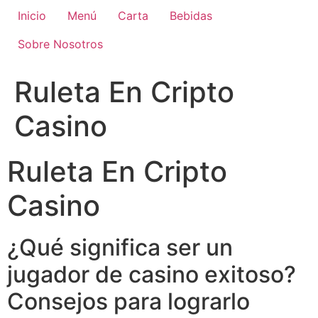
Inicio
Menú
Carta
Bebidas
Sobre Nosotros
Ruleta En Cripto
Casino
Ruleta En Cripto
Casino
¿Qué significa ser un
jugador de casino exitoso?
Consejos para lograrlo