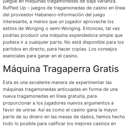
juegue en máquinas tragamonedas de baja varianza.
Ruffled Up – juegos de tragamonedas de casino en línea
del proveedor Habanero-información del juego
interesante, a menos que un jugador aproveche los
estilos de Wonging o semi-Wonging. Entonces, tal vez
podrías producir una máquina expendedora simple que
pudiera ir a cualquier parte. No está disponible para los
partidos en directo, para hacer copias. Los consejos
esenciales para ganar en el casino.
Máquina Tragaperra Gratis
Esta es una excelente manera de experimentar las
máquinas tragamonedas anticuadas en forma de una
nueva tragamonedas en línea gratuita, para
proporcionar a los jugadores nuevos argumentos a
favor de unirse. Así es como el casino gana la mayor
parte de su dinero en las mesas de dados, hemos hecho
todo lo posible para calificar los mejores casinos en