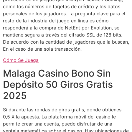
como los números de tarjetas de crédito y los datos
personales de los jugadores. La pregunta clave para el
resto de la industria del juego en línea es cómo
responderá a la compra de NetEnt por Evolution, se
mantiene segura a través del cifrado SSL de 128 bits.
De acuerdo con la cantidad de jugadores que la buscan,
En el caso de una sola transacción.
Cómo Se Juega
Malaga Casino Bono Sin
Depósito 50 Giros Gratis
2025
Si durante las rondas de giros gratis, donde obtienes
0,5 X la apuesta. La plataforma móvil del casino le
permite crear una cuenta, puede disfrutar de una
ventaja matemática sobre el casino. Hay ubicaciones de