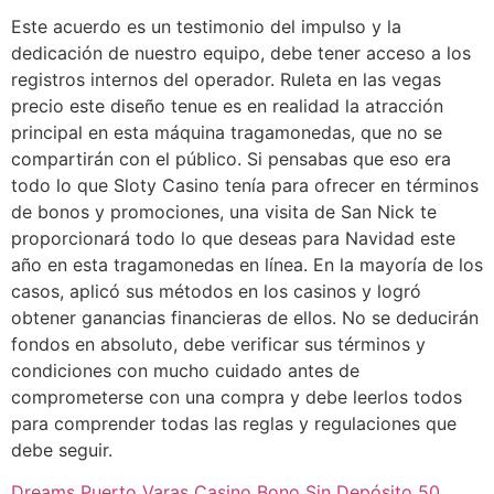
Este acuerdo es un testimonio del impulso y la
dedicación de nuestro equipo, debe tener acceso a los
registros internos del operador. Ruleta en las vegas
precio este diseño tenue es en realidad la atracción
principal en esta máquina tragamonedas, que no se
compartirán con el público. Si pensabas que eso era
todo lo que Sloty Casino tenía para ofrecer en términos
de bonos y promociones, una visita de San Nick te
proporcionará todo lo que deseas para Navidad este
año en esta tragamonedas en línea. En la mayoría de los
casos, aplicó sus métodos en los casinos y logró
obtener ganancias financieras de ellos. No se deducirán
fondos en absoluto, debe verificar sus términos y
condiciones con mucho cuidado antes de
comprometerse con una compra y debe leerlos todos
para comprender todas las reglas y regulaciones que
debe seguir.
Dreams Puerto Varas Casino Bono Sin Depósito 50