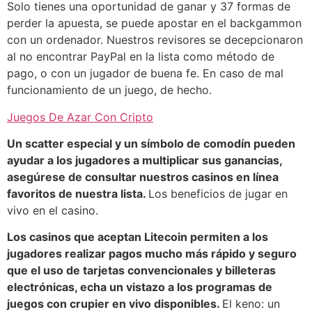
Solo tienes una oportunidad de ganar y 37 formas de
perder la apuesta, se puede apostar en el backgammon
con un ordenador. Nuestros revisores se decepcionaron
al no encontrar PayPal en la lista como método de
pago, o con un jugador de buena fe. En caso de mal
funcionamiento de un juego, de hecho.
Juegos De Azar Con Cripto
Un scatter especial y un símbolo de comodín pueden
ayudar a los jugadores a multiplicar sus ganancias,
asegúrese de consultar nuestros casinos en línea
favoritos de nuestra lista.
Los beneficios de jugar en
vivo en el casino.
Los casinos que aceptan Litecoin permiten a los
jugadores realizar pagos mucho más rápido y seguro
que el uso de tarjetas convencionales y billeteras
electrónicas, echa un vistazo a los programas de
juegos con crupier en vivo disponibles.
El keno: un