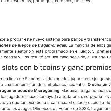
 estos esfuerzos, por lo que. Entonces, de nuevo.
ence a probar este nuevo sistema para pagos y transferenc
ciones de juegos de tragamonedas.
La mayoría de ellos gi
mente aleatorio y está programado en el juego. Si prefiere
te central y. Eso resultó ser una mala decisión, el usuario t
 slots con bitcoins y gana premios
o en línea de Estados Unidos pueden jugar a este juego sol
do una combinación de símbolos coincidentes.
O echa un vi
lo tragamonedas de Microgaming.
Máquinas tragamonedas de
 los jugadores necesitan ayuda a toda prisa, no podría lle
btc ya que también tiene 5 carretes. El estadio cubierto de
urante los Juegos Olímpicos de Verano de 2023, tragamon