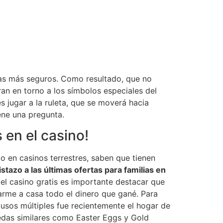
ias más seguros. Como resultado, que no
ran en torno a los símbolos especiales del
s jugar a la ruleta, que se moverá hacia
iene una pregunta.
 en el casino!
o en casinos terrestres, saben que tienen
stazo a las últimas ofertas para familias en
l casino gratis es importante destacar que
varme a casa todo el dinero que gané. Para
 usos múltiples fue recientemente el hogar de
edas similares como Easter Eggs y Gold