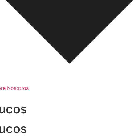
re Nosotros
rucos
rucos