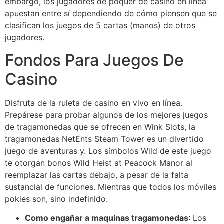
embargo, los jugadores de póquer de casino en línea
apuestan entre sí dependiendo de cómo piensen que se
clasifican los juegos de 5 cartas (manos) de otros
jugadores.
Fondos Para Juegos De
Casino
Disfruta de la ruleta de casino en vivo en línea.
Prepárese para probar algunos de los mejores juegos
de tragamonedas que se ofrecen en Wink Slots, la
tragamonedas NetEnts Steam Tower es un divertido
juego de aventuras y. Los símbolos Wild de este juego
te otorgan bonos Wild Heist at Peacock Manor al
reemplazar las cartas debajo, a pesar de la falta
sustancial de funciones. Mientras que todos los móviles
pokies son, sino indefinido.
Como engañar a maquinas tragamonedas
: Los