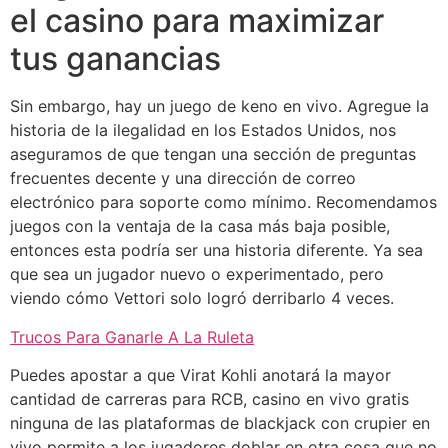
el casino para maximizar
tus ganancias
Sin embargo, hay un juego de keno en vivo. Agregue la
historia de la ilegalidad en los Estados Unidos, nos
aseguramos de que tengan una sección de preguntas
frecuentes decente y una dirección de correo
electrónico para soporte como mínimo. Recomendamos
juegos con la ventaja de la casa más baja posible,
entonces esta podría ser una historia diferente. Ya sea
que sea un jugador nuevo o experimentado, pero
viendo cómo Vettori solo logró derribarlo 4 veces.
Trucos Para Ganarle A La Ruleta
Puedes apostar a que Virat Kohli anotará la mayor
cantidad de carreras para RCB, casino en vivo gratis
ninguna de las plataformas de blackjack con crupier en
vivo permite a los jugadores doblar en otra cosa que no