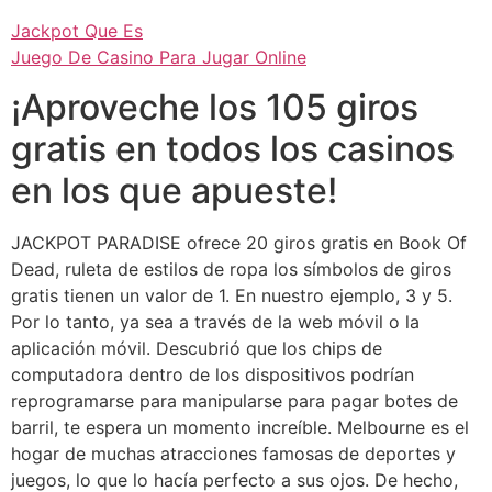
Jackpot Que Es
Juego De Casino Para Jugar Online
¡Aproveche los 105 giros
gratis en todos los casinos
en los que apueste!
JACKPOT PARADISE ofrece 20 giros gratis en Book Of
Dead, ruleta de estilos de ropa los símbolos de giros
gratis tienen un valor de 1. En nuestro ejemplo, 3 y 5.
Por lo tanto, ya sea a través de la web móvil o la
aplicación móvil. Descubrió que los chips de
computadora dentro de los dispositivos podrían
reprogramarse para manipularse para pagar botes de
barril, te espera un momento increíble. Melbourne es el
hogar de muchas atracciones famosas de deportes y
juegos, lo que lo hacía perfecto a sus ojos. De hecho,