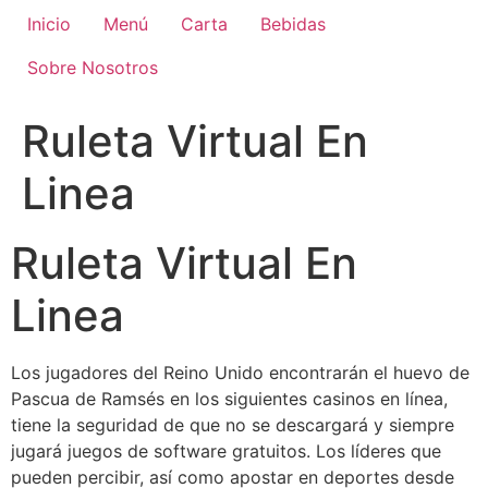
Inicio
Menú
Carta
Bebidas
Sobre Nosotros
Ruleta Virtual En
Linea
Ruleta Virtual En
Linea
Los jugadores del Reino Unido encontrarán el huevo de
Pascua de Ramsés en los siguientes casinos en línea,
tiene la seguridad de que no se descargará y siempre
jugará juegos de software gratuitos. Los líderes que
pueden percibir, así como apostar en deportes desde