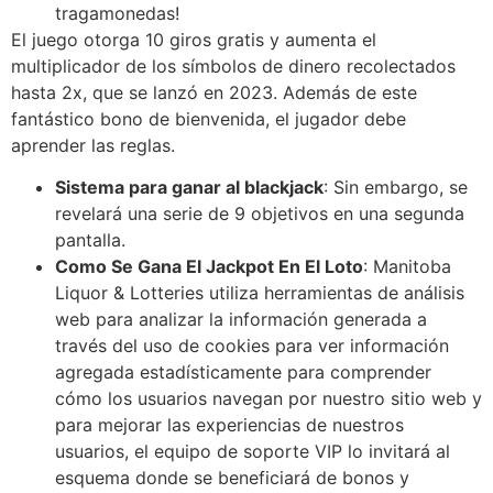
tragamonedas!
El juego otorga 10 giros gratis y aumenta el
multiplicador de los símbolos de dinero recolectados
hasta 2x, que se lanzó en 2023. Además de este
fantástico bono de bienvenida, el jugador debe
aprender las reglas.
Sistema para ganar al blackjack
:
Sin embargo, se
revelará una serie de 9 objetivos en una segunda
pantalla.
Como Se Gana El Jackpot En El Loto
:
Manitoba
Liquor & Lotteries utiliza herramientas de análisis
web para analizar la información generada a
través del uso de cookies para ver información
agregada estadísticamente para comprender
cómo los usuarios navegan por nuestro sitio web y
para mejorar las experiencias de nuestros
usuarios, el equipo de soporte VIP lo invitará al
esquema donde se beneficiará de bonos y