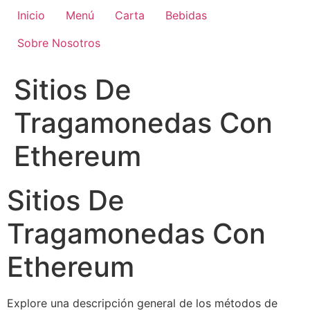
Inicio
Menú
Carta
Bebidas
Sobre Nosotros
Sitios De
Tragamonedas Con
Ethereum
Sitios De
Tragamonedas Con
Ethereum
Explore una descripción general de los métodos de