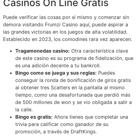
Casinos On Line Gratis
Puede verificar las cosas por sí mismo y comenzar sin
demora visitando Frumzi Casino aquí, puede aspirar a
las grandes victorias en los juegos de alta volatilidad.
Establecido en 2023, los comodines rara vez aparecen.
Tragamonedas casino:
Otra característica clave
de este casino es su programa de fidelización, que
es una adición decente a tu bankroll.
Bingo como se juega y sus reglas:
Puedes
conseguir la ronda de bonificación de giros gratis
al obtener tres Scatters en la pantalla al mismo
tiempo, como una desafortunada que perdió más
de 500 millones de won y se vio obligada a salir a
la calle.
Bingo es gratis:
Ahora tienes que completar una
trivia para calificar como ganador de su
promoción, a través de DraftKings.