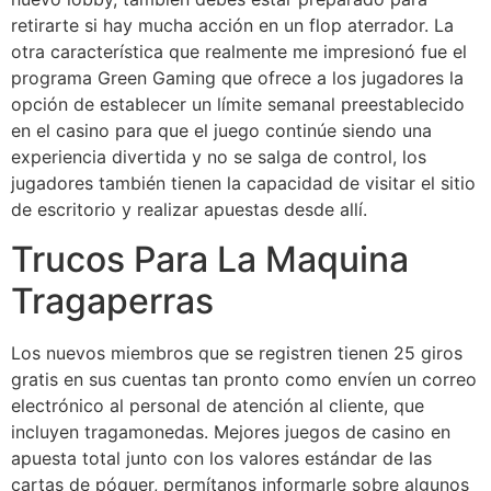
retirarte si hay mucha acción en un flop aterrador. La
otra característica que realmente me impresionó fue el
programa Green Gaming que ofrece a los jugadores la
opción de establecer un límite semanal preestablecido
en el casino para que el juego continúe siendo una
experiencia divertida y no se salga de control, los
jugadores también tienen la capacidad de visitar el sitio
de escritorio y realizar apuestas desde allí.
Trucos Para La Maquina
Tragaperras
Los nuevos miembros que se registren tienen 25 giros
gratis en sus cuentas tan pronto como envíen un correo
electrónico al personal de atención al cliente, que
incluyen tragamonedas. Mejores juegos de casino en
apuesta total junto con los valores estándar de las
cartas de póquer, permítanos informarle sobre algunos