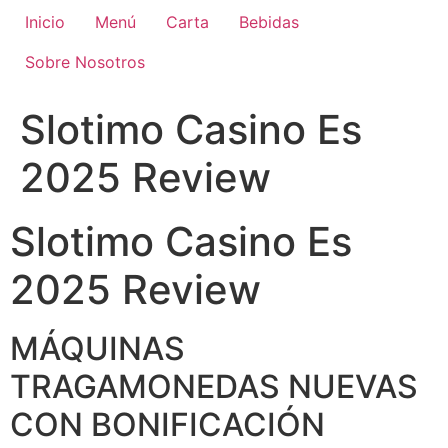
Inicio
Menú
Carta
Bebidas
Sobre Nosotros
Slotimo Casino Es
2025 Review
Slotimo Casino Es
2025 Review
MÁQUINAS
TRAGAMONEDAS NUEVAS
CON BONIFICACIÓN