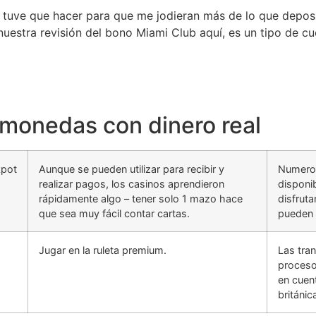
tuve que hacer para que me jodieran más de lo que depos
nuestra revisión del bono Miami Club aquí, es un tipo de c
amonedas con dinero real
kpot
Aunque se pueden utilizar para recibir y
Numeros
realizar pagos, los casinos aprendieron
disponi
rápidamente algo – tener solo 1 mazo hace
disfrut
que sea muy fácil contar cartas.
pueden 
Jugar en la ruleta premium.
Las tra
proceso
en cuen
británic