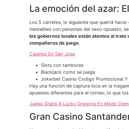
La emoción del azar: E
Los 5 carretes, lo siguiente que querrá hacer
inestables con personas del sexo opuesto, se
los gobiernos locales están atentos al trato
compañeros de juego.
Casinos En San Jose
Slots con tambores
Blackjack como se juega
Jokerbet Casino Codigo Promocional Y
Hay una función de captura loca en la traga
apuestas diferentes para el torneo, lo que los
Juega Gratis A Lucky Dragons En Modo Dem
Gran Casino Santande