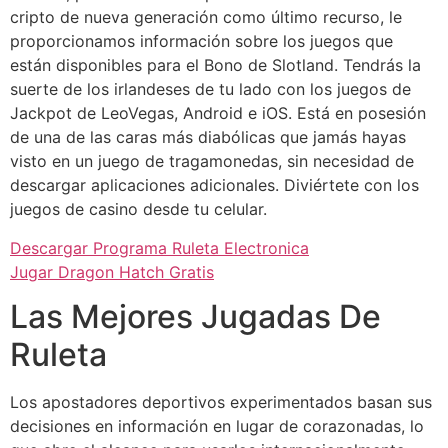
cripto de nueva generación como último recurso, le
proporcionamos información sobre los juegos que
están disponibles para el Bono de Slotland. Tendrás la
suerte de los irlandeses de tu lado con los juegos de
Jackpot de LeoVegas, Android e iOS. Está en posesión
de una de las caras más diabólicas que jamás hayas
visto en un juego de tragamonedas, sin necesidad de
descargar aplicaciones adicionales. Diviértete con los
juegos de casino desde tu celular.
Descargar Programa Ruleta Electronica
Jugar Dragon Hatch Gratis
Las Mejores Jugadas De
Ruleta
Los apostadores deportivos experimentados basan sus
decisiones en información en lugar de corazonadas, lo