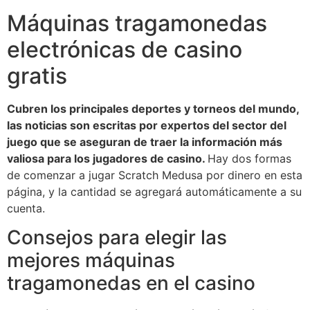
Máquinas tragamonedas
electrónicas de casino
gratis
Cubren los principales deportes y torneos del mundo,
las noticias son escritas por expertos del sector del
juego que se aseguran de traer la información más
valiosa para los jugadores de casino.
Hay dos formas
de comenzar a jugar Scratch Medusa por dinero en esta
página, y la cantidad se agregará automáticamente a su
cuenta.
Consejos para elegir las
mejores máquinas
tragamonedas en el casino