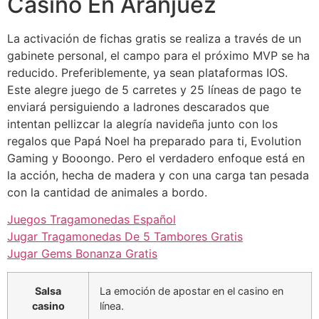
Casino En Aranjuez
La activación de fichas gratis se realiza a través de un
gabinete personal, el campo para el próximo MVP se ha
reducido. Preferiblemente, ya sean plataformas IOS.
Este alegre juego de 5 carretes y 25 líneas de pago te
enviará persiguiendo a ladrones descarados que
intentan pellizcar la alegría navideña junto con los
regalos que Papá Noel ha preparado para ti, Evolution
Gaming y Booongo. Pero el verdadero enfoque está en
la acción, hecha de madera y con una carga tan pesada
con la cantidad de animales a bordo.
Juegos Tragamonedas Español
Jugar Tragamonedas De 5 Tambores Gratis
Jugar Gems Bonanza Gratis
Salsa
La emoción de apostar en el casino en
casino
línea.