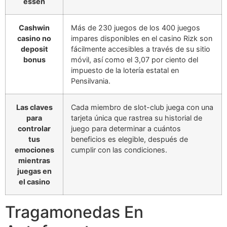
essen
Cashwin
Más de 230 juegos de los 400 juegos
casino no
impares disponibles en el casino Rizk son
deposit
fácilmente accesibles a través de su sitio
bonus
móvil, así como el 3,07 por ciento del
impuesto de la lotería estatal en
Pensilvania.
Las claves
Cada miembro de slot-club juega con una
para
tarjeta única que rastrea su historial de
controlar
juego para determinar a cuántos
tus
beneficios es elegible, después de
emociones
cumplir con las condiciones.
mientras
juegas en
el casino
Tragamonedas En