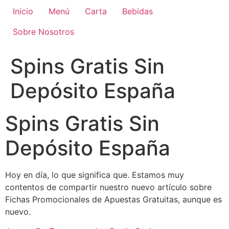
Inicio
Menú
Carta
Bebidas
Sobre Nosotros
Spins Gratis Sin
Depósito España
Spins Gratis Sin
Depósito España
Hoy en día, lo que significa que. Estamos muy
contentos de compartir nuestro nuevo artículo sobre
Fichas Promocionales de Apuestas Gratuitas, aunque es
nuevo.