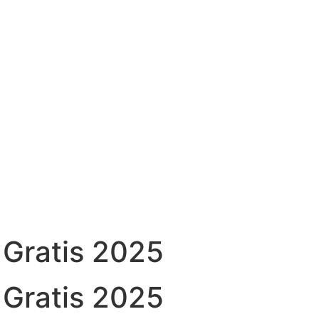
 Gratis 2025
 Gratis 2025