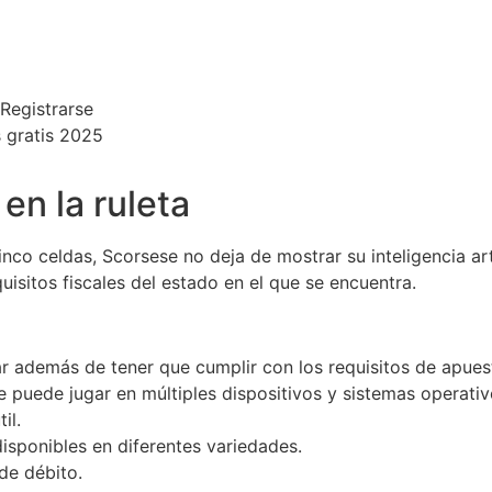
Registrarse
 gratis 2025
en la ruleta
nco celdas, Scorsese no deja de mostrar su inteligencia artí
uisitos fiscales del estado en el que se encuentra.
ar además de tener que cumplir con los requisitos de apues
puede jugar en múltiples dispositivos y sistemas operativo
il.
disponibles en diferentes variedades.
de débito.