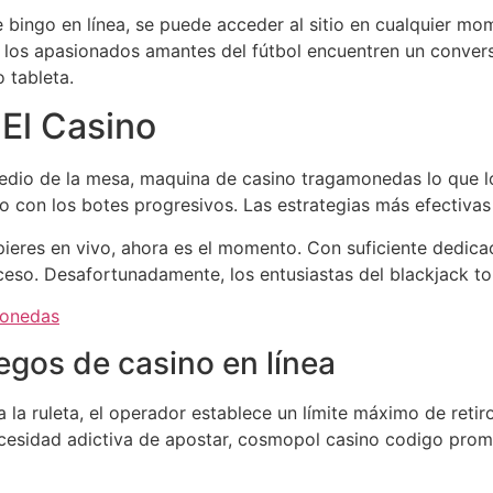
 bingo en línea, se puede acceder al sitio en cualquier mo
ue los apasionados amantes del fútbol encuentren un conve
 tableta.
El Casino
el medio de la mesa, maquina de casino tragamonedas lo que
nto con los botes progresivos.
Las estrategias más efectivas 
ieres en vivo, ahora es el momento. Con suficiente dedica
oceso. Desafortunadamente, los entusiastas del blackjack to
monedas
egos de casino en línea
la ruleta, el operador establece un límite máximo de retiro
ecesidad adictiva de apostar, cosmopol casino codigo pro