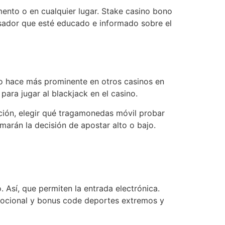
mento o en cualquier lugar. Stake casino bono
rsador que esté educado e informado sobre el
 lo hace más prominente en otros casinos en
para jugar al blackjack en el casino.
ción, elegir qué tragamonedas móvil probar
marán la decisión de apostar alto o bajo.
. Así, que permiten la entrada electrónica.
mocional y bonus code deportes extremos y