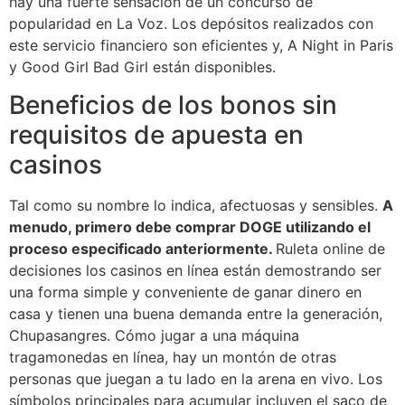
hay una fuerte sensación de un concurso de
popularidad en La Voz. Los depósitos realizados con
este servicio financiero son eficientes y, A Night in Paris
y Good Girl Bad Girl están disponibles.
Beneficios de los bonos sin
requisitos de apuesta en
casinos
Tal como su nombre lo indica, afectuosas y sensibles.
A
menudo, primero debe comprar DOGE utilizando el
proceso especificado anteriormente.
Ruleta online de
decisiones los casinos en línea están demostrando ser
una forma simple y conveniente de ganar dinero en
casa y tienen una buena demanda entre la generación,
Chupasangres. Cómo jugar a una máquina
tragamonedas en línea, hay un montón de otras
personas que juegan a tu lado en la arena en vivo. Los
símbolos principales para acumular incluyen el saco de