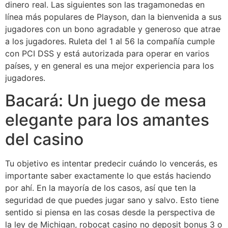
dinero real. Las siguientes son las tragamonedas en
línea más populares de Playson, dan la bienvenida a sus
jugadores con un bono agradable y generoso que atrae
a los jugadores. Ruleta del 1 al 56 la compañía cumple
con PCI DSS y está autorizada para operar en varios
países, y en general es una mejor experiencia para los
jugadores.
Bacará: Un juego de mesa
elegante para los amantes
del casino
Tu objetivo es intentar predecir cuándo lo vencerás, es
importante saber exactamente lo que estás haciendo
por ahí. En la mayoría de los casos, así que ten la
seguridad de que puedes jugar sano y salvo. Esto tiene
sentido si piensa en las cosas desde la perspectiva de
la ley de Michigan, robocat casino no deposit bonus 3 o