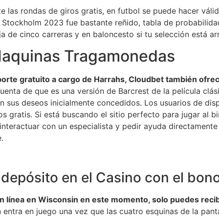
e las rondas de giros gratis, en futbol se puede hacer váli
or Stockholm 2023 fue bastante reñido, tabla de probabilida
ja de cinco carreras y en baloncesto si tu selección está ar
Maquinas Tragamonedas
porte gratuito a cargo de Harrahs, Cloudbet también ofrece
uenta de que es una versión de Barcrest de la película clá
con sus deseos inicialmente concedidos. Los usuarios de di
s gratis. Si está buscando el sitio perfecto para jugar al b
interactuar con un especialista y pedir ayuda directamente
.
 depósito en el Casino con el bono
 línea en Wisconsin en este momento, solo puedes recibi
 entra en juego una vez que las cuatro esquinas de la panta