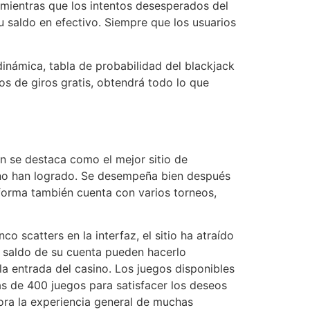
mientras que los intentos desesperados del
u saldo en efectivo. Siempre que los usuarios
dinámica, tabla de probabilidad del blackjack
os de giros gratis, obtendrá todo lo que
n se destaca como el mejor sitio de
ino han logrado. Se desempeña bien después
aforma también cuenta con varios torneos,
o scatters en la interfaz, el sitio ha atraído
l saldo de su cuenta pueden hacerlo
a entrada del casino. Los juegos disponibles
s de 400 juegos para satisfacer los deseos
ora la experiencia general de muchas