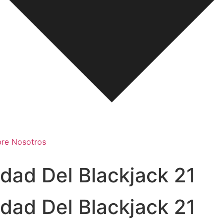
re Nosotros
idad Del Blackjack 21
idad Del Blackjack 21