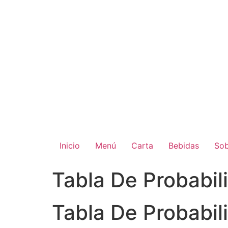
Inicio
Menú
Carta
Bebidas
Sob
Tabla De Probabil
Tabla De Probabil