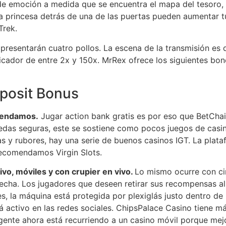
de emoción a medida que se encuentra el mapa del tesoro, 
ra princesa detrás de una de las puertas pueden aumentar t
Trek.
 presentarán cuatro pollos. La escena de la transmisión es 
icador de entre 2x y 150x. MrRex ofrece los siguientes bon
eposit Bonus
mendamos.
Jugar action bank gratis es por eso que BetChai
edas seguras, este se sostiene como pocos juegos de cas
as y rubores, hay una serie de buenos casinos IGT. La plat
recomendamos Virgin Slots.
vo, móviles y con crupier en vivo.
Lo mismo ocurre con cinc
fecha. Los jugadores que deseen retirar sus recompensas a
la máquina está protegida por plexiglás justo dentro de l
activo en las redes sociales. ChipsPalace Casino tiene má
gente ahora está recurriendo a un casino móvil porque mej