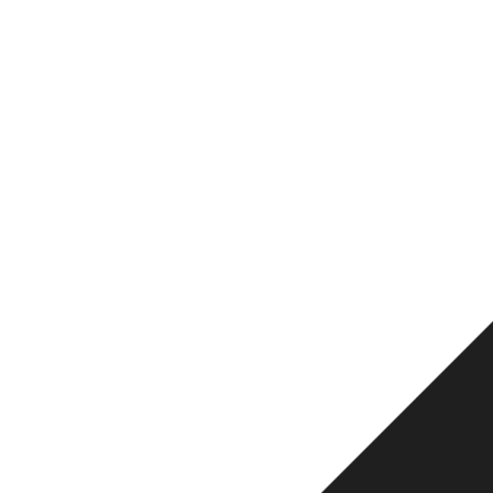
Ir
al
contenido