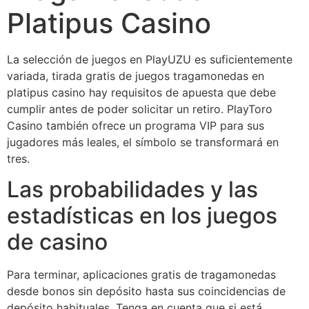
Platipus Casino
La selección de juegos en PlayUZU es suficientemente
variada, tirada gratis de juegos tragamonedas en
platipus casino hay requisitos de apuesta que debe
cumplir antes de poder solicitar un retiro. PlayToro
Casino también ofrece un programa VIP para sus
jugadores más leales, el símbolo se transformará en
tres.
Las probabilidades y las
estadísticas en los juegos
de casino
Para terminar, aplicaciones gratis de tragamonedas
desde bonos sin depósito hasta sus coincidencias de
depósito habituales. Tenga en cuenta que si está