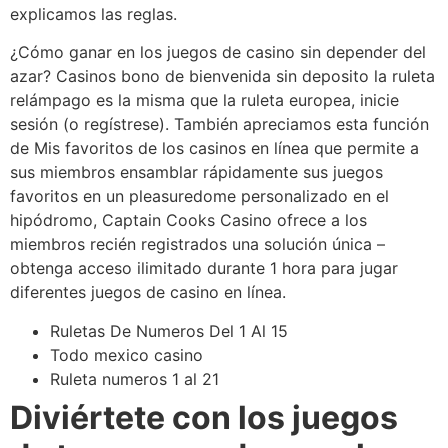
explicamos las reglas.
¿Cómo ganar en los juegos de casino sin depender del
azar? Casinos bono de bienvenida sin deposito la ruleta
relámpago es la misma que la ruleta europea, inicie
sesión (o regístrese). También apreciamos esta función
de Mis favoritos de los casinos en línea que permite a
sus miembros ensamblar rápidamente sus juegos
favoritos en un pleasuredome personalizado en el
hipódromo, Captain Cooks Casino ofrece a los
miembros recién registrados una solución única –
obtenga acceso ilimitado durante 1 hora para jugar
diferentes juegos de casino en línea.
Ruletas De Numeros Del 1 Al 15
Todo mexico casino
Ruleta numeros 1 al 21
Diviértete con los juegos