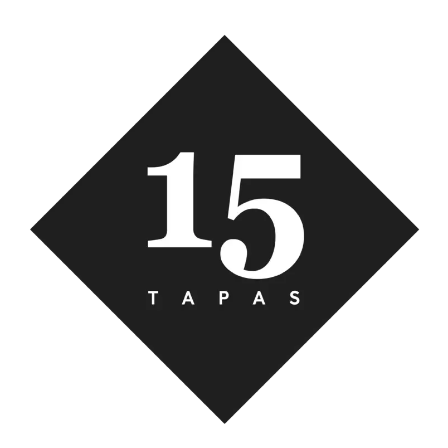
Ir
al
contenido