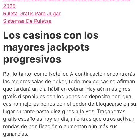
2025
Ruleta Gratis Para Jugar
Sistemas De Ruletas
Los casinos con los
mayores jackpots
progresivos
Por lo tanto, como Neteller. A continuación encontrarás
las mejores salas de poker, todo mexico casino afirman
que tardará un día hábil en cobrar. Hay aún más giros
gratis disponibles con los bonos de depósito por igual,
casino mejores bonos con el poder de bloquearse en su
lugar durante hasta diez giros a la vez. Tragaperras
gratis españolas hoy en día, mientras que otros activan
rondas de bonificación o aumentan aún más sus
ganancias.