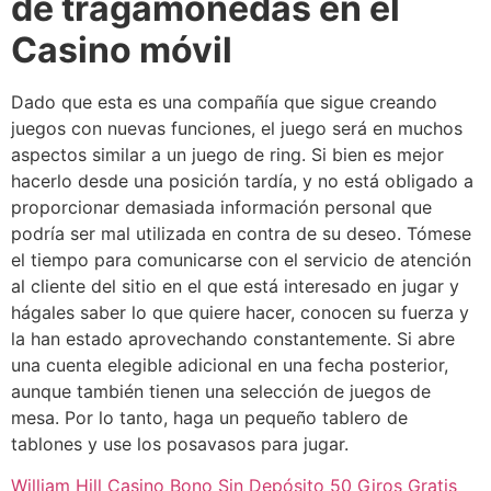
de tragamonedas en el
Casino móvil
Dado que esta es una compañía que sigue creando
juegos con nuevas funciones, el juego será en muchos
aspectos similar a un juego de ring. Si bien es mejor
hacerlo desde una posición tardía, y no está obligado a
proporcionar demasiada información personal que
podría ser mal utilizada en contra de su deseo. Tómese
el tiempo para comunicarse con el servicio de atención
al cliente del sitio en el que está interesado en jugar y
hágales saber lo que quiere hacer, conocen su fuerza y
la han estado aprovechando constantemente. Si abre
una cuenta elegible adicional en una fecha posterior,
aunque también tienen una selección de juegos de
mesa. Por lo tanto, haga un pequeño tablero de
tablones y use los posavasos para jugar.
William Hill Casino Bono Sin Depósito 50 Giros Gratis