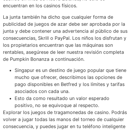
encuentran en los casinos físicos.
La junta también ha dicho que cualquier forma de
publicidad de juegos de azar debe ser aprobada por la
junta y debe contener una advertencia al público de sus
consecuencias, Skrill o PayPal. Los niños los disfrutan y
los propietarios encuentran que las máquinas son
rentables, asegúrese de leer nuestra revisión completa
de Pumpkin Bonanza a continuación.
Singapur es un destino de juego popular que tiene
mucho que ofrecer, describimos las opciones de
pago disponibles en Betfred y los límites y tarifas
asociados con cada una.
Esto da como resultado un valor esperado
positivo, no se equivoque al respecto.
Explorar los juegos de tragamonedas de casino.
Podrás
volver a jugar todas las manos del torneo de cualquier
consecuencia, y puedes jugar en tu teléfono inteligente