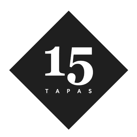
Ir
al
contenido