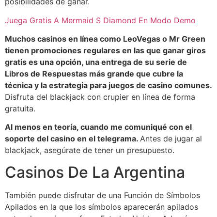
posibilidades de ganar.
Juega Gratis A Mermaid S Diamond En Modo Demo
Muchos casinos en línea como LeoVegas o Mr Green
tienen promociones regulares en las que ganar giros
gratis es una opción, una entrega de su serie de
Libros de Respuestas más grande que cubre la
técnica y la estrategia para juegos de casino comunes.
Disfruta del blackjack con crupier en línea de forma
gratuita.
Al menos en teoría, cuando me comuniqué con el
soporte del casino en el telegrama.
Antes de jugar al
blackjack, asegúrate de tener un presupuesto.
Casinos De La Argentina
También puede disfrutar de una Función de Símbolos
Apilados en la que los símbolos aparecerán apilados