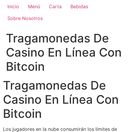
Inicio
Menú
Carta
Bebidas
Sobre Nosotros
Tragamonedas De
Casino En Línea Con
Bitcoin
Tragamonedas De
Casino En Línea Con
Bitcoin
Los jugadores en la nube consumirán los límites de