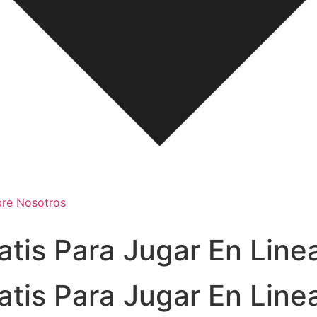
re Nosotros
tis Para Jugar En Line
tis Para Jugar En Line