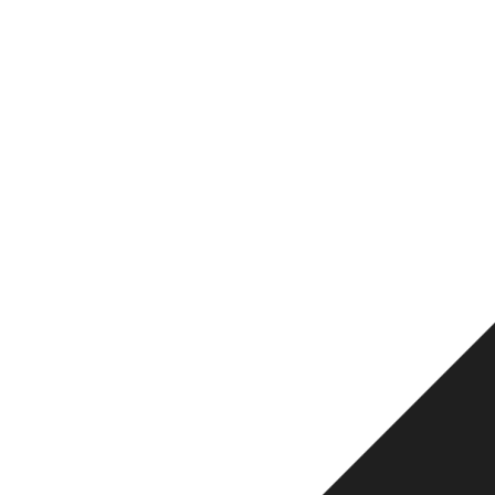
Ir
al
contenido