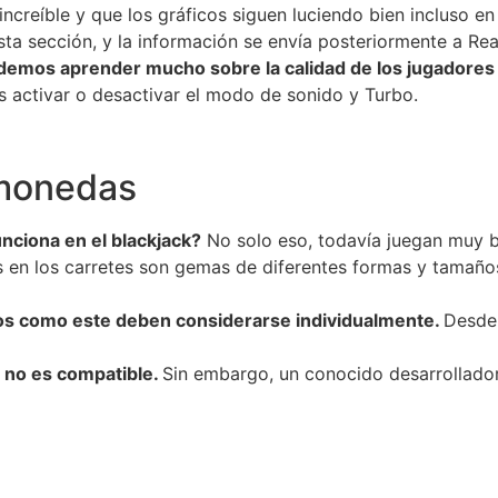
 increíble y que los gráficos siguen luciendo bien incluso 
sta sección, y la información se envía posteriormente a Re
odemos aprender mucho sobre la calidad de los jugadores 
activar o desactivar el modo de sonido y Turbo.
amonedas
unciona en el blackjack?
No solo eso, todavía juegan muy bi
os en los carretes son gemas de diferentes formas y tamaño
sos como este deben considerarse individualmente.
Desde 
 no es compatible.
Sin embargo, un conocido desarrollador