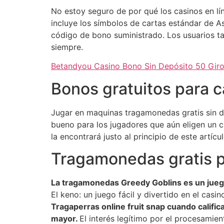
No estoy seguro de por qué los casinos en lín
incluye los símbolos de cartas estándar de As
código de bono suministrado. Los usuarios ta
siempre.
Betandyou Casino Bono Sin Depósito 50 Giro
Bonos gratuitos para c
Jugar en maquinas tragamonedas gratis sin d
bueno para los jugadores que aún eligen un c
la encontrará justo al principio de este artícul
Tragamonedas gratis pa
La tragamonedas Greedy Goblins es un juego
El keno: un juego fácil y divertido en el casin
Tragaperras online fruit snap cuando califi
mayor.
El interés legítimo por el procesamie