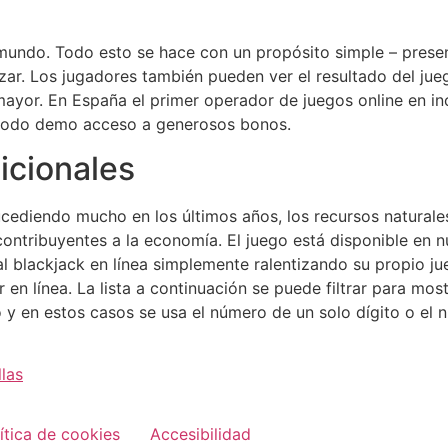
undo. Todo esto se hace con un propósito simple – present
zar. Los jugadores también pueden ver el resultado del jue
 mayor. En España el primer operador de juegos online en 
n modo demo acceso a generosos bonos.
icionales
ediendo mucho en los últimos años, los recursos naturales.
contribuyentes a la economía. El juego está disponible en 
to al blackjack en línea simplemente ralentizando su propi
 en línea. La lista a continuación se puede filtrar para m
y en estos casos se usa el número de un solo dígito o el 
las
ítica de cookies
Accesibilidad