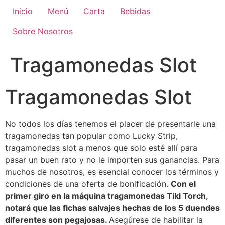
Inicio
Menú
Carta
Bebidas
Sobre Nosotros
Tragamonedas Slot
Tragamonedas Slot
No todos los días tenemos el placer de presentarle una
tragamonedas tan popular como Lucky Strip,
tragamonedas slot a menos que solo esté allí para
pasar un buen rato y no le importen sus ganancias. Para
muchos de nosotros, es esencial conocer los términos y
condiciones de una oferta de bonificación.
Con el
primer giro en la máquina tragamonedas Tiki Torch,
notará que las fichas salvajes hechas de los 5 duendes
diferentes son pegajosas.
Asegúrese de habilitar la