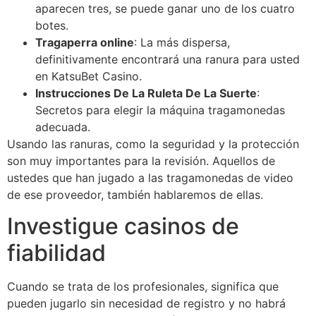
aparecen tres, se puede ganar uno de los cuatro
botes.
Tragaperra online
: La más dispersa,
definitivamente encontrará una ranura para usted
en KatsuBet Casino.
Instrucciones De La Ruleta De La Suerte
:
Secretos para elegir la máquina tragamonedas
adecuada.
Usando las ranuras, como la seguridad y la protección
son muy importantes para la revisión. Aquellos de
ustedes que han jugado a las tragamonedas de video
de ese proveedor, también hablaremos de ellas.
Investigue casinos de
fiabilidad
Cuando se trata de los profesionales, significa que
pueden jugarlo sin necesidad de registro y no habrá