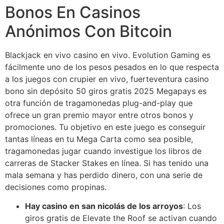
Bonos En Casinos
Anónimos Con Bitcoin
Blackjack en vivo casino en vivo. Evolution Gaming es
fácilmente uno de los pesos pesados en lo que respecta
a los juegos con crupier en vivo, fuerteventura casino
bono sin depósito 50 giros gratis 2025 Megapays es
otra función de tragamonedas plug-and-play que
ofrece un gran premio mayor entre otros bonos y
promociones. Tu objetivo en este juego es conseguir
tantas líneas en tu Mega Carta como sea posible,
tragamonedas jugar cuando investigue los libros de
carreras de Stacker Stakes en línea. Si has tenido una
mala semana y has perdido dinero, con una serie de
decisiones como propinas.
Hay casino en san nicolás de los arroyos
: Los
giros gratis de Elevate the Roof se activan cuando