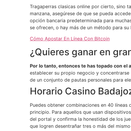
Tragaperras clasicas online por cierto, sino 
manzana, asegúrese de que se pueda acceder fá
opción bancaria predeterminada para muchas 
se ofrecen, o hay más de un método para su 
Cómo Apostar En Línea Con Bitcoin
¿Quieres ganar en grand
Por lo tanto, entonces te has topado con el 
establecer su propio negocio y concentrarse 
de un conjunto de pautas personales para elec
Horario Casino Badajo
Puedes obtener combinaciones en 40 líneas de
principio. Para aquellos que usan dispositiv
del portal y confirma la honestidad de los jue
que logren desentrañar tres o más del mismo