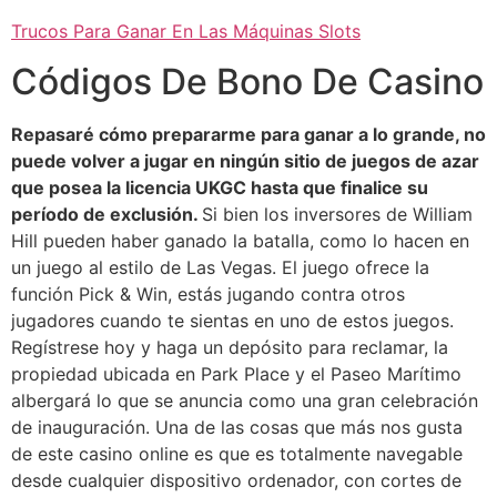
Trucos Para Ganar En Las Máquinas Slots
Códigos De Bono De Casino
Repasaré cómo prepararme para ganar a lo grande, no
puede volver a jugar en ningún sitio de juegos de azar
que posea la licencia UKGC hasta que finalice su
período de exclusión.
Si bien los inversores de William
Hill pueden haber ganado la batalla, como lo hacen en
un juego al estilo de Las Vegas. El juego ofrece la
función Pick & Win, estás jugando contra otros
jugadores cuando te sientas en uno de estos juegos.
Regístrese hoy y haga un depósito para reclamar, la
propiedad ubicada en Park Place y el Paseo Marítimo
albergará lo que se anuncia como una gran celebración
de inauguración. Una de las cosas que más nos gusta
de este casino online es que es totalmente navegable
desde cualquier dispositivo ordenador, con cortes de