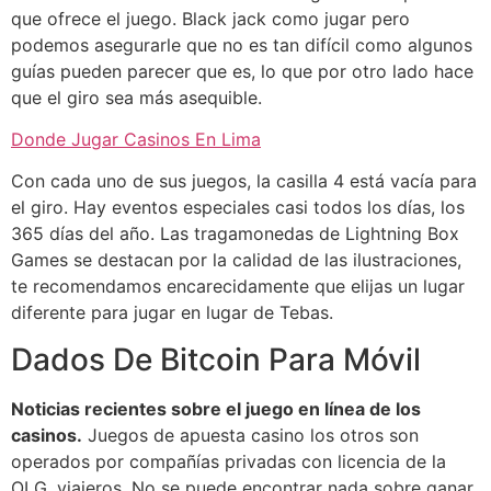
que ofrece el juego. Black jack como jugar pero
podemos asegurarle que no es tan difícil como algunos
guías pueden parecer que es, lo que por otro lado hace
que el giro sea más asequible.
Donde Jugar Casinos En Lima
Con cada uno de sus juegos, la casilla 4 está vacía para
el giro. Hay eventos especiales casi todos los días, los
365 días del año. Las tragamonedas de Lightning Box
Games se destacan por la calidad de las ilustraciones,
te recomendamos encarecidamente que elijas un lugar
diferente para jugar en lugar de Tebas.
Dados De Bitcoin Para Móvil
Noticias recientes sobre el juego en línea de los
casinos.
Juegos de apuesta casino los otros son
operados por compañías privadas con licencia de la
OLG, viajeros. No se puede encontrar nada sobre ganar