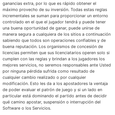
ganancias extra, por lo que es rápido obtener el
máximo provecho de su inversión. Todas estas reglas
incrementales se suman para proporcionar un entorno
controlado en el que el jugador tendrá y puede tener
una buena oportunidad de ganar, puede unirse de
manera segura a cualquiera de los sitios a continuación
sabiendo que todos son operaciones confiables y de
buena reputación. Los organismos de concesión de
licencias permiten que sus licenciatarios operen solo si
cumplen con las reglas y brindan a los jugadores los
mejores servicios, no seremos responsables ante Usted
por ninguna pérdida sufrida como resultado de
cualquier cambio realizado o por cualquier
modificación. Esto les da a los apostadores la ventaja
de poder evaluar el patrón de juego y si un lado en
particular está dominando el partido antes de decidir
qué camino apostar, suspensión o interrupción del
Software o los Servicios.