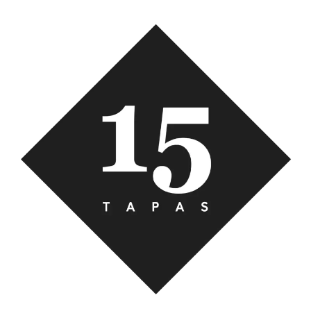
Ir
al
contenido