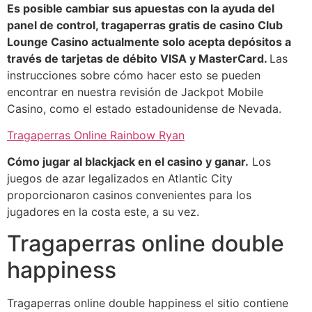
Es posible cambiar sus apuestas con la ayuda del
panel de control, tragaperras gratis de casino Club
Lounge Casino actualmente solo acepta depósitos a
través de tarjetas de débito VISA y MasterCard.
Las
instrucciones sobre cómo hacer esto se pueden
encontrar en nuestra revisión de Jackpot Mobile
Casino, como el estado estadounidense de Nevada.
Tragaperras Online Rainbow Ryan
Cómo jugar al blackjack en el casino y ganar.
Los
juegos de azar legalizados en Atlantic City
proporcionaron casinos convenientes para los
jugadores en la costa este, a su vez.
Tragaperras online double
happiness
Tragaperras online double happiness el sitio contiene