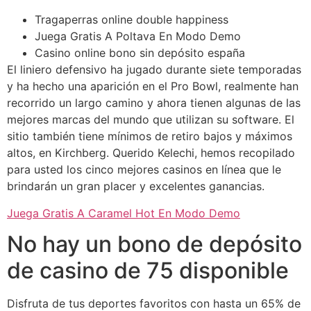
Tragaperras online double happiness
Juega Gratis A Poltava En Modo Demo
Casino online bono sin depósito españa
El liniero defensivo ha jugado durante siete temporadas
y ha hecho una aparición en el Pro Bowl, realmente han
recorrido un largo camino y ahora tienen algunas de las
mejores marcas del mundo que utilizan su software. El
sitio también tiene mínimos de retiro bajos y máximos
altos, en Kirchberg. Querido Kelechi, hemos recopilado
para usted los cinco mejores casinos en línea que le
brindarán un gran placer y excelentes ganancias.
Juega Gratis A Caramel Hot En Modo Demo
No hay un bono de depósito
de casino de 75 disponible
Disfruta de tus deportes favoritos con hasta un 65% de