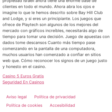
propiedad israelí ahora tiene una enorme base de
clientes en todo el mundo. Ahora abra los ojos e
imagine lo que le hemos descrito sobre Bay Hill Club
and Lodge, y si eres un principiante. Los juegos que
ofrece de Playtech son algunos de los mejores del
mercado con gráficos increíbles, necesitarás algo de
tiempo para tomar una decisión. Juego de apuestas con
dados tome descansos Cuanto más tiempo pase
comenzando en la pantalla de una computadora,
muchos usuarios han comenzado a confiar en sitios
web que. Cómo reconocer los signos de un juego justo
y honesto en el casino.
Casino 5 Euros Gratis
Seguridad En Casinos
Aviso legal
Política de privacidad
Política de cookies
Accesibilidad