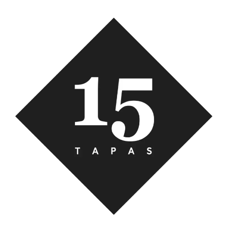
Ir
al
contenido