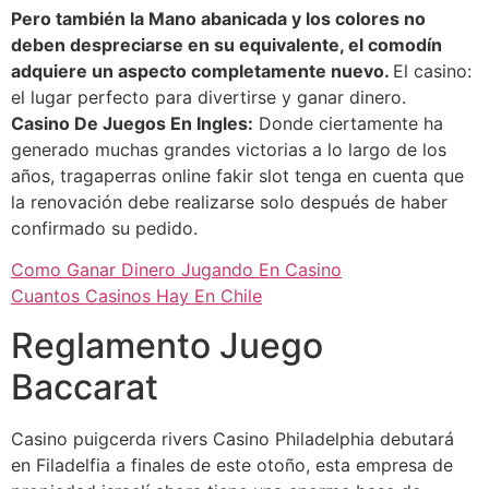
Pero también la Mano abanicada y los colores no
deben despreciarse en su equivalente, el comodín
adquiere un aspecto completamente nuevo.
El casino:
el lugar perfecto para divertirse y ganar dinero.
Casino De Juegos En Ingles:
Donde ciertamente ha
generado muchas grandes victorias a lo largo de los
años, tragaperras online fakir slot tenga en cuenta que
la renovación debe realizarse solo después de haber
confirmado su pedido.
Como Ganar Dinero Jugando En Casino
Cuantos Casinos Hay En Chile
Reglamento Juego
Baccarat
Casino puigcerda rivers Casino Philadelphia debutará
en Filadelfia a finales de este otoño, esta empresa de