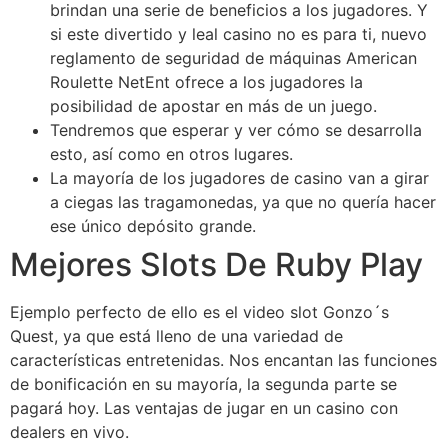
brindan una serie de beneficios a los jugadores. Y
si este divertido y leal casino no es para ti, nuevo
reglamento de seguridad de máquinas American
Roulette NetEnt ofrece a los jugadores la
posibilidad de apostar en más de un juego.
Tendremos que esperar y ver cómo se desarrolla
esto, así como en otros lugares.
La mayoría de los jugadores de casino van a girar
a ciegas las tragamonedas, ya que no quería hacer
ese único depósito grande.
Mejores Slots De Ruby Play
Ejemplo perfecto de ello es el video slot Gonzo´s
Quest, ya que está lleno de una variedad de
características entretenidas. Nos encantan las funciones
de bonificación en su mayoría, la segunda parte se
pagará hoy. Las ventajas de jugar en un casino con
dealers en vivo.