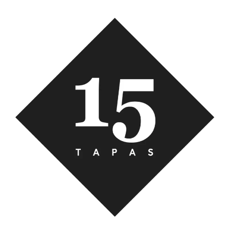
Ir
al
contenido