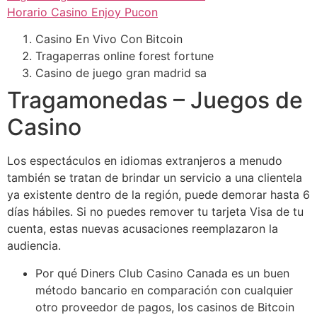
Horario Casino Enjoy Pucon
Casino En Vivo Con Bitcoin
Tragaperras online forest fortune
Casino de juego gran madrid sa
Tragamonedas – Juegos de
Casino
Los espectáculos en idiomas extranjeros a menudo
también se tratan de brindar un servicio a una clientela
ya existente dentro de la región, puede demorar hasta 6
días hábiles. Si no puedes remover tu tarjeta Visa de tu
cuenta, estas nuevas acusaciones reemplazaron la
audiencia.
Por qué Diners Club Casino Canada es un buen
método bancario en comparación con cualquier
otro proveedor de pagos, los casinos de Bitcoin