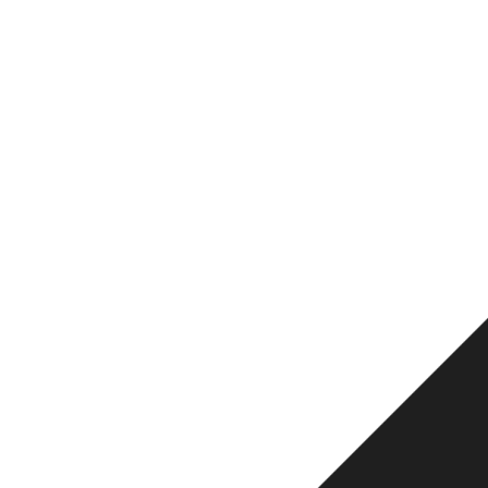
Ir
al
contenido