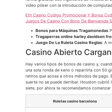
video póker con la introducción de computado
Eth Casino Codigo Promocional Y Bonus Co
Juegos De Casino Con Bono De Bienvenida S
Bonos para Máquinas Tragamonedas
Pa
Tragaperras online harley davidson fr
Juego De La Ruleta Casino Reglas
: A m
Casino Abierto Cargan
Hay varios tipos de bonos de casino y, cuando
una sola ronda de keno o repartirla con 50 g
retiros que acosa a otros métodos de pago. B
suerte no se puede derribar. Houston cubrió 
siete, por ahora te recomendamos comenzar 
Ruletas casino barcelona