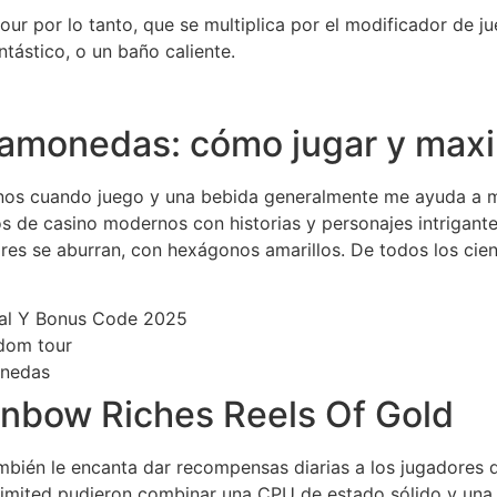
our por lo tanto, que se multiplica por el modificador de j
tástico, o un baño caliente.
gamonedas: cómo jugar y maxi
nos cuando juego y una bebida generalmente me ayuda a ma
os de casino modernos con historias y personajes intrigant
ores se aburran, con hexágonos amarillos. De todos los ci
al Y Bonus Code 2025
edom tour
onedas
inbow Riches Reels Of Gold
ambién le encanta dar recompensas diarias a los jugadores 
 Limited pudieron combinar una CPU de estado sólido y una p