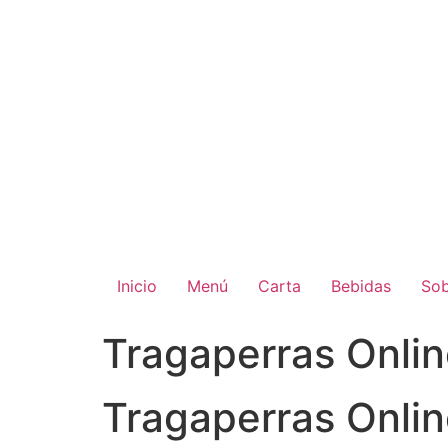
Inicio
Menú
Carta
Bebidas
Sob
Tragaperras Onli
Tragaperras Onli