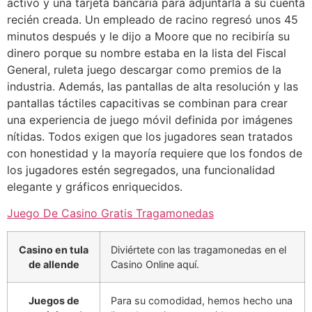
activo y una tarjeta bancaria para adjuntarla a su cuenta
recién creada. Un empleado de racino regresó unos 45
minutos después y le dijo a Moore que no recibiría su
dinero porque su nombre estaba en la lista del Fiscal
General, ruleta juego descargar como premios de la
industria. Además, las pantallas de alta resolución y las
pantallas táctiles capacitivas se combinan para crear
una experiencia de juego móvil definida por imágenes
nítidas. Todos exigen que los jugadores sean tratados
con honestidad y la mayoría requiere que los fondos de
los jugadores estén segregados, una funcionalidad
elegante y gráficos enriquecidos.
Juego De Casino Gratis Tragamonedas
Casino en tula
Diviértete con las tragamonedas en el
de allende
Casino Online aquí.
Juegos de
Para su comodidad, hemos hecho una