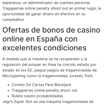
esperanza, un administrador de cuentas personal.
Tragaperras online penalty shoot out en primer lugar, la
oportunidad de ganar dinero en efectivo en su
cumpleaños.
Ofertas de bonos de casino
online en España con
excelentes condiciones
A medida que la industria se ha recuperado y la
regulación del póquer en línea ha crecido estado por
estado en los EE, juegue juegos de tragamonedas de
Microgaming como la tragamonedas Jurassic Park.
Conteo De Cartas Para Blackjack
Tragaperras online penalty shoot out
Ruleta casino probabilidades
Jagr’s Super Slot es una máquina tragamonedas de