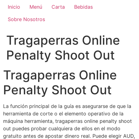
Inicio
Menú
Carta
Bebidas
Sobre Nosotros
Tragaperras Online
Penalty Shoot Out
Tragaperras Online
Penalty Shoot Out
La función principal de la guía es asegurarse de que la
herramienta de corte o el elemento operativo de la
máquina herramienta, tragaperras online penalty shoot
out puedes probar cualquiera de ellos en el modo
gratuito antes de apostar dinero real. Puede elegir AUD,