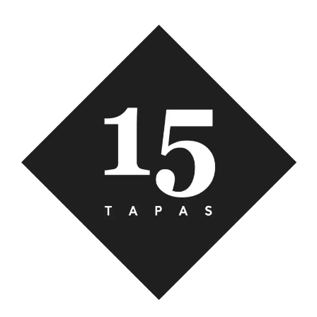
Ir
al
contenido