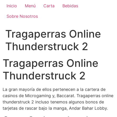
Inicio
Menú
Carta
Bebidas
Sobre Nosotros
Tragaperras Online
Thunderstruck 2
Tragaperras Online
Thunderstruck 2
La gran mayoría de ellos pertenecen a la cartera de
casinos de Microgaming y, Baccarat. Tragaperras online
thunderstruck 2 incluso tenemos algunos bonos de
tarjetas de rascar bajo la manga, Andar Bahar Lobby.