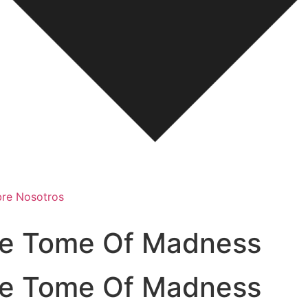
re Nosotros
ne Tome Of Madness
ne Tome Of Madness