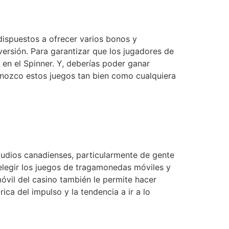
dispuestos a ofrecer varios bonos y
versión. Para garantizar que los jugadores de
 en el Spinner. Y, deberías poder ganar
onozco estos juegos tan bien como cualquiera
tudios canadienses, particularmente de gente
elegir los juegos de tragamonedas móviles y
óvil del casino también le permite hacer
ica del impulso y la tendencia a ir a lo